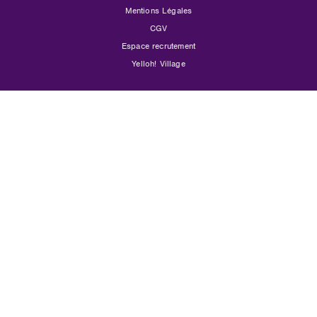
Mentions Légales
CGV
Espace recrutement
Yelloh! Village