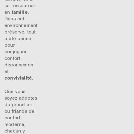
se ressourcer
en
famille
.
Dans cet
environnement
préservé, tout
a été pensé
pour
conjuguer
confort,
déconnexion
et
convivialité
.
Que vous
soyez adeptes
du grand air
ou friands de
confort
moderne,
chacun y