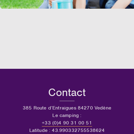
Contact
385 Route d’Entraigues 84270 Vedène
Le camping :
+33 (0)4 90 31 00 51
Latitude : 43.990332755538624