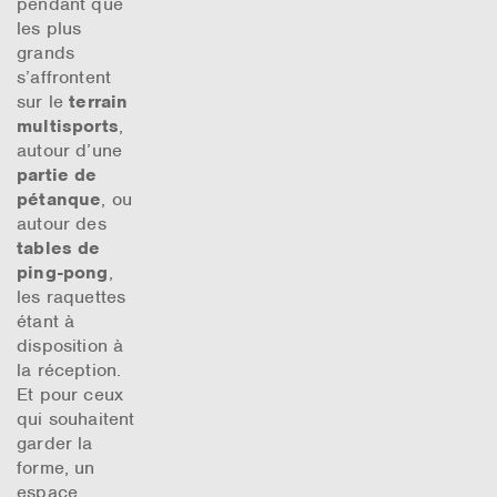
pendant que
les plus
grands
s’affrontent
sur le
terrain
multisports
,
autour d’une
partie de
pétanque
, ou
autour des
tables de
ping-pong
,
les raquettes
étant à
disposition à
la réception.
Et pour ceux
qui souhaitent
garder la
forme, un
espace