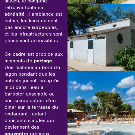
saison, le camping
retrouve toute sa
sérénité
: l’ambiance est
calme, les lieux ne sont
pas encore surpeuplés,
et les infrastructures sont
pleinement accessibles.
Ce cadre est propice aux
moments de
partage
.
Une matinée au bord du
lagon pendant que les
enfants jouent, un après-
midi dans l’eau à
barboter ensemble ou
une soirée autour d’un
dîner sur la terrasse du
restaurant : autant
d’instants simples qui
deviennent des
souvenirs
précieux.