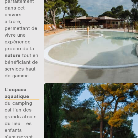
parfaitement
dans cet
univers
arboré,
permettant de
vivre une
expérience
proche de la
nature
tout en
bénéficiant de
services haut
de gamme.
L’espace
aquatique
du camping
est l’un des
grands atouts
du lieu. Les
enfants
s’amuseront