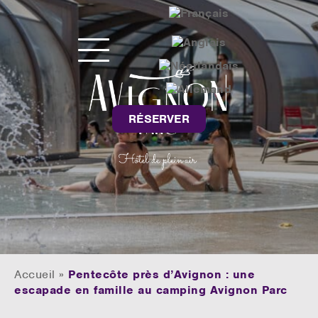
RÉSERVER
Accueil
»
Pentecôte près d’Avignon : une
escapade en famille au camping Avignon Parc