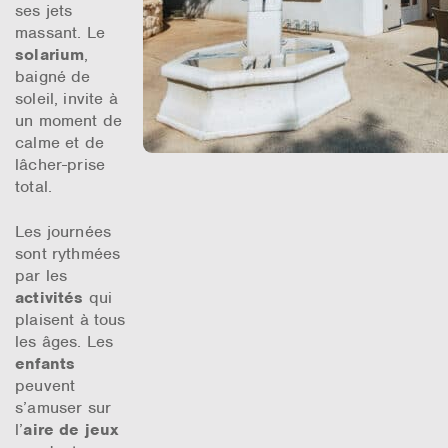
ses jets
massant. Le
solarium
,
baigné de
soleil, invite à
un moment de
calme et de
lâcher-prise
total.
Les journées
sont rythmées
par les
activités
qui
plaisent à tous
les âges. Les
enfants
peuvent
s’amuser sur
l’
aire de jeux