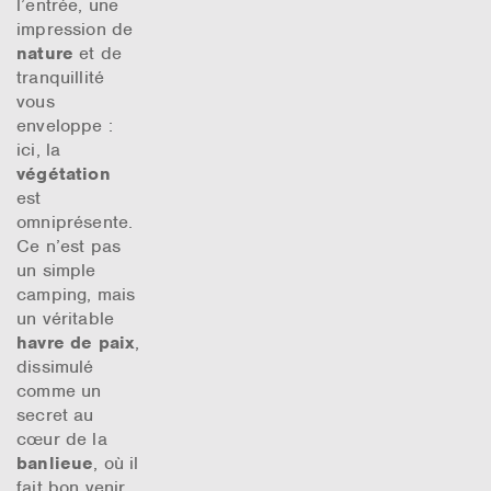
l’entrée, une
impression de
nature
et de
tranquillité
vous
enveloppe :
ici, la
végétation
est
omniprésente.
Ce n’est pas
un simple
camping, mais
un véritable
havre de paix
,
dissimulé
comme un
secret au
cœur de la
banlieue
, où il
fait bon venir