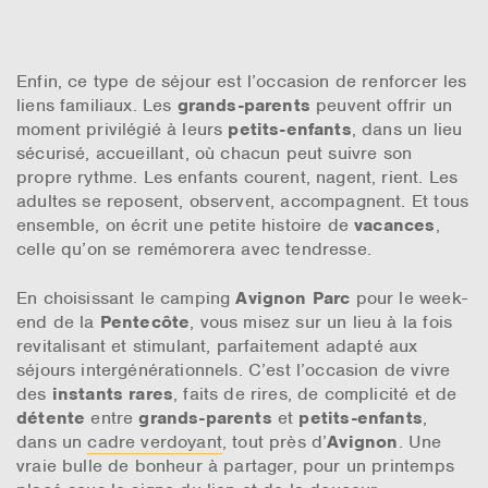
Enfin, ce type de séjour est l’occasion de renforcer les
liens familiaux. Les
grands-parents
peuvent offrir un
moment privilégié à leurs
petits-enfants
, dans un lieu
sécurisé, accueillant, où chacun peut suivre son
propre rythme. Les enfants courent, nagent, rient. Les
adultes se reposent, observent, accompagnent. Et tous
ensemble, on écrit une petite histoire de
vacances
,
celle qu’on se remémorera avec tendresse.
En choisissant le camping
Avignon Parc
pour le week-
end de la
Pentecôte
, vous misez sur un lieu à la fois
revitalisant et stimulant, parfaitement adapté aux
séjours intergénérationnels. C’est l’occasion de vivre
des
instants rares
, faits de rires, de complicité et de
détente
entre
grands-parents
et
petits-enfants
,
dans un
cadre verdoyant
, tout près d’
Avignon
. Une
vraie bulle de bonheur à partager, pour un printemps