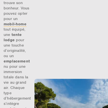
trouve son
bonheur. Vous
pouvez opter
pour un
mobil-home
tout équipé,
une
tente
lodge
pour
une touche
d’originalité,
ou un
emplacement
nu pour une
immersion
totale dans la
vie au grand
air. Chaque
type
d’hébergement
s’intègre