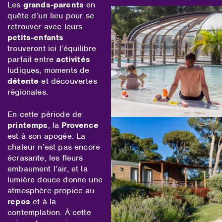
Les
grands-parents
en
quête d’un lieu pour se
retrouver avec leurs
petits-enfants
trouveront ici l’équilibre
parfait entre
activités
ludiques, moments de
détente
et découvertes
régionales.
En cette période de
printemps
, la
Provence
est à son apogée. La
chaleur n’est pas encore
écrasante, les fleurs
embaument l’air, et la
lumière douce donne une
atmosphère propice au
repos
et à la
contemplation. À cette