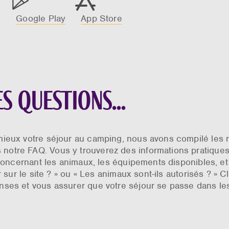
Google Play
App Store
es questions…
mieux votre séjour au camping, nous avons compilé les 
notre FAQ. Vous y trouverez des informations pratique
e concernant les animaux, les équipements disponibles, e
r sur le site ? » ou « Les animaux sont-ils autorisés ? » C
nses et vous assurer que votre séjour se passe dans les