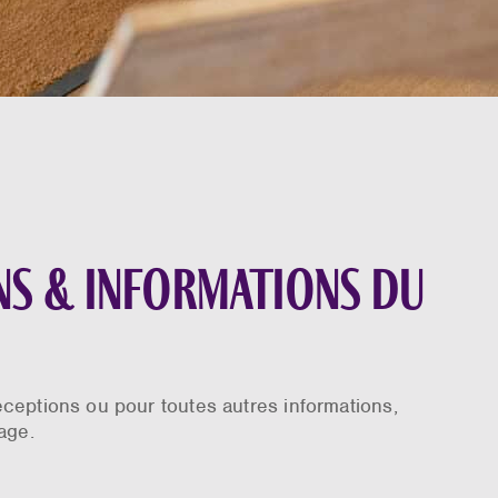
ns & informations du
éceptions ou pour toutes autres informations,
age.