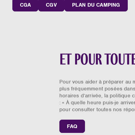
CGA
CGV
PLAN DU CAMPING
Et pour tout
Pour vous aider à préparer au 
plus fréquemment posées dans 
horaires d’arrivée, la politiqu
: « À quelle heure puis-je arrive
pour consulter toutes nos répo
FAQ