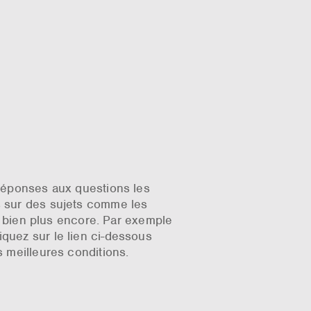
réponses aux questions les
s sur des sujets comme les
t bien plus encore. Par exemple
liquez sur le lien ci-dessous
 meilleures conditions.