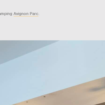
camping
Avignon Parc
.