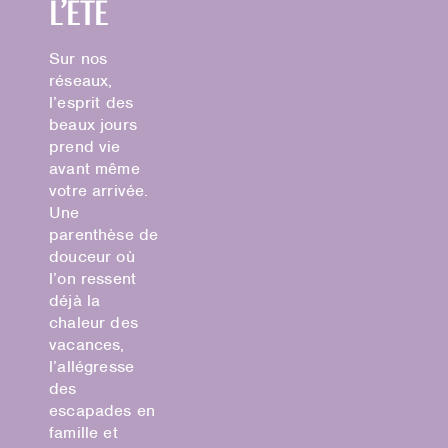
l’été
Sur nos
réseaux,
l’esprit des
beaux jours
prend vie
avant même
votre arrivée.
Une
parenthèse de
douceur où
l’on ressent
déjà la
chaleur des
vacances,
l’allégresse
des
escapades en
famille et