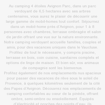
Au camping 4 étoiles Avignon Parc, dans un parc
verdoyant de 6,5 hectares avec ses arbres
centenaires, vous aurez le plaisir de découvrir une
large gamme de mobil-homes tout confort. Séjournez
dans un mobil-home près d’Avignon, pour 1 à 8
personnes avec chambres, terrasse ombragée et salon
de jardin offrant une vue sur la nature environnante.
Notre camping verdoyant accueille familles, couples et
amis, pour des vacances uniques dans le Vaucluse.
Profitez de tout le nécessaire, y compris piscine,
terrasse en bois, coin cuisine, sanitaires complets et
options de linge de maison. Et bien sûr, vos animaux
de compagnie sont les bienvenus.
Profitez également de nos emplacements nus spacieux
pour passer des vacances de rêve sous le soleil de
Provence, à quelques kilomètres seulement de la cité
des Papes d’Avignon. Découvrez nos emplacements de
camping confortables au cœur de la pinède, offrant
ombre, semi-ombre ou ensoleillement. Équipés
d’électricité et proches des points d’eau, ils