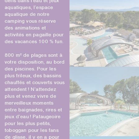
défis dans l’eau et jeux
aquatiques, l’espace
aquatique de notre
camping vous réserve
des animations et
activités en pagaille pour
des vacances 100 % fun.
800 m² de plages sont à
votre disposition, au bord
des piscines. Pour les
plus frileux, des bassins
chauffés et couverts vous
attendent ! N’attendez
plus et venez vivre de
merveilleux moments
entre baignades, rires et
jeux d’eau ! Pataugeoire
pour les plus petits,
toboggan pour les fans
de glisse, il y en a pour