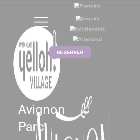
RÉSERVER
Avignon
Parc