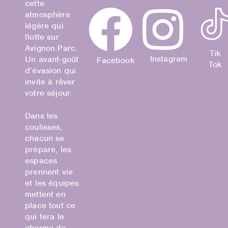
cette
atmosphère
légère qui
flotte sur
Avignon Parc.
Tik
Instagram
Un avant-goût
Facebook
Tok
d’évasion qui
invite à rêver
votre séjour.
Dans les
coulisses,
chacun se
prépare, les
espaces
prennent vie
et les équipes
mettent en
place tout ce
qui fera le
charme de