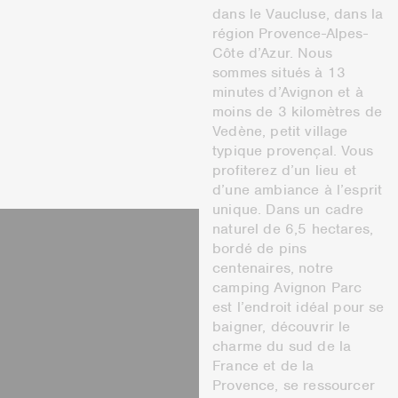
dans le Vaucluse, dans la
région Provence-Alpes-
Côte d’Azur. Nous
sommes situés à 13
minutes d’Avignon et à
moins de 3 kilomètres de
Vedène, petit village
typique provençal. Vous
profiterez d’un lieu et
d’une ambiance à l’esprit
unique. Dans un cadre
naturel de 6,5 hectares,
bordé de pins
centenaires, notre
camping Avignon Parc
est l’endroit idéal pour se
baigner, découvrir le
charme du sud de la
France et de la
Provence, se ressourcer