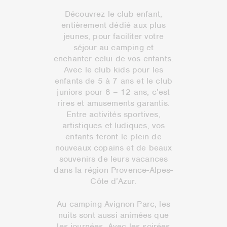
Découvrez le club enfant,
entièrement dédié aux plus
jeunes, pour faciliter votre
séjour au camping et
enchanter celui de vos enfants.
Avec le club kids pour les
enfants de 5 à 7 ans et le club
juniors pour 8 – 12 ans, c’est
rires et amusements garantis.
Entre activités sportives,
artistiques et ludiques, vos
enfants feront le plein de
nouveaux copains et de beaux
souvenirs de leurs vacances
dans la région Provence-Alpes-
Côte d’Azur.
Au camping Avignon Parc, les
nuits sont aussi animées que
les journées. Avec les soirées