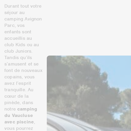
Durant tout votre
séjour au
camping Avignon
Parc, vos
enfants sont
accueillis au
club Kids ou au
club Juniors.
Tandis qu’ils
s’amusent et se
font de nouveaux
copains, vous
avez l’esprit
tranquille. Au
cœur de la
pinède, dans
notre
camping
du Vaucluse
avec piscine
,
vous pourrez