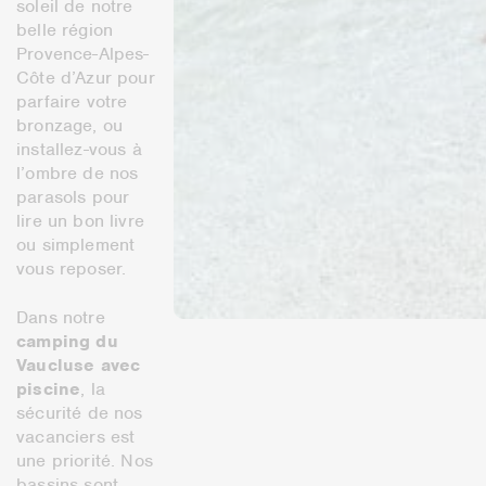
soleil de notre
belle région
Provence-Alpes-
Côte d’Azur pour
parfaire votre
bronzage, ou
installez-vous à
l’ombre de nos
parasols pour
lire un bon livre
ou simplement
vous reposer.
Dans notre
camping du
Vaucluse avec
piscine
, la
sécurité de nos
vacanciers est
une priorité. Nos
bassins sont