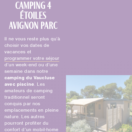
camping 4
étoiles
Avignon Parc
Il ne vous reste plus qu’à
choisir vos dates de
vacances et
programmer votre séjour
d’un week-end ou d’une
semaine dans notre
camping du Vaucluse
avec piscine
. Les
amateurs de camping
traditionnel seront
conquis par nos
emplacements en pleine
nature. Les autres
pourront profiter du
confort d’un mobil-home