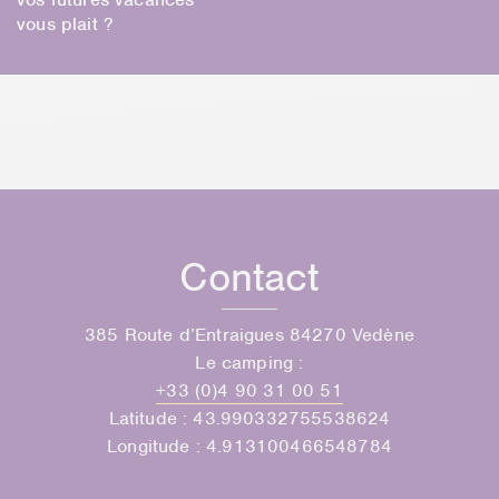
vous plait ?
Contact
385 Route d’Entraigues 84270 Vedène
Le camping :
+33 (0)4 90 31 00 51
Latitude : 43.990332755538624
Longitude : 4.913100466548784