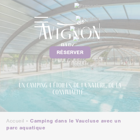
RÉSERVER
Un camping 4 étoiles, de la nature, de la
convivialité...
Accueil
»
Camping dans le Vaucluse avec un
parc aquatique