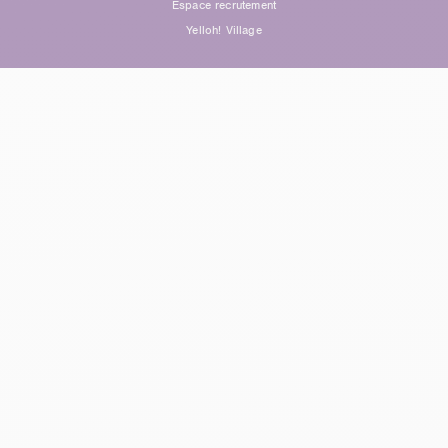
Espace recrutement
Yelloh! Village