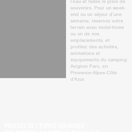
l’eau et faites le plein de
souvenirs. Pour un week-
end ou un séjour d’une
semaine, réservez votre
terrain avec mobil-home
ou un de nos
emplacements, et
profitez des activités,
animations et
équipements du camping
Avignon Parc, en
Provence-Alpes-Côte
d’Azur.
Profitez de l’espace aquatique