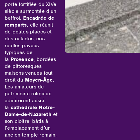
porte fortifiée du XIVe
siècle surmontée d’un
beffroi.
Encadrée de
remparts
, elle réunit
de petites places et
des calades, ces
ruelles pavées
typiques de
la
Provence
, bordées
de pittoresques
maisons venues tout
droit du
Moyen-Âge
.
Les amateurs de
patrimoine religieux
admireront aussi
la
cathédrale Notre-
Dame-de-Nazareth
et
son cloître, bâtis à
l’emplacement d’un
ancien temple romain.