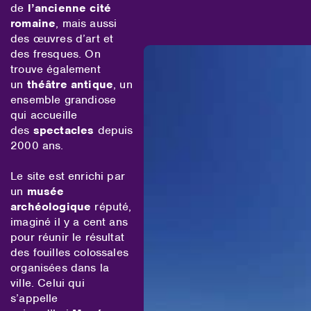
de
l’ancienne cité
romaine
, mais aussi
des œuvres d’art et
des fresques. On
trouve également
un
théâtre antique
, un
ensemble grandiose
qui accueille
des
spectacles
depuis
2000 ans.
Le site est enrichi par
un
musée
archéologique
réputé,
imaginé il y a cent ans
pour réunir le résultat
des fouilles colossales
organisées dans la
ville. Celui qui
s’appelle