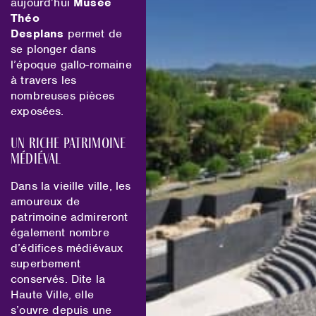
aujourd’hui
Musée
Théo
Desplans
permet de
se plonger dans
l’époque gallo-romaine
à travers les
nombreuses pièces
exposées.
Un riche patrimoine
médiéval
Dans la vieille ville, les
amoureux de
patrimoine admireront
également nombre
d’édifices médiévaux
superbement
conservés. Dite la
Haute Ville, elle
s’ouvre depuis une