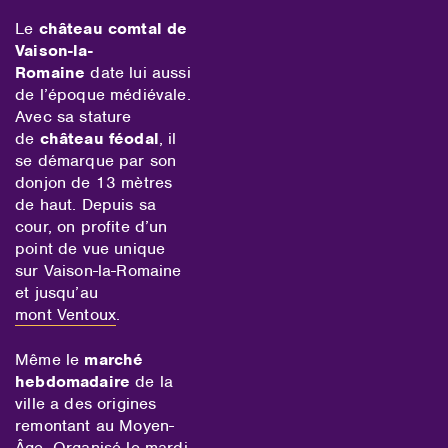
Le
château comtal de
Vaison-la-
Romaine
date lui aussi
de l’époque médiévale.
Avec sa stature
de
château féodal
, il
se démarque par son
donjon de 13 mètres
de haut. Depuis sa
cour, on profite d’un
point de vue unique
sur Vaison-la-Romaine
et jusqu’au
mont Ventoux
.
Même le
marché
hebdomadaire
de la
ville a des origines
remontant au Moyen-
Âge. Organisé le mardi