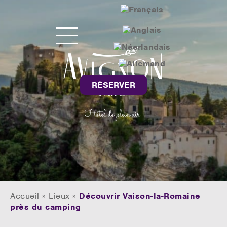
RÉSERVER
Accueil
»
Lieux
»
Découvrir Vaison-la-Romaine
près du camping