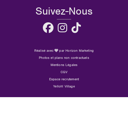
Suivez-Nous
Réalisé avec
par Horizon Marketing
Photos et plans non contractuels
Mentions Légales
CGV
Espace recrutement
Yelloh! Village