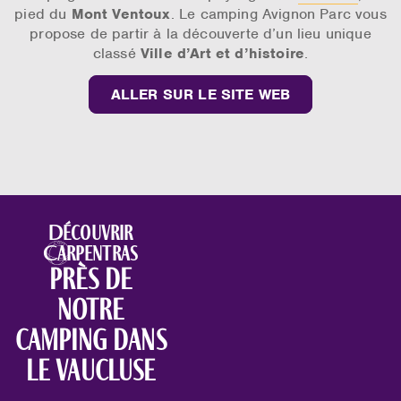
pied du
Mont Ventoux
. Le camping Avignon Parc vous
propose de partir à la découverte d’un lieu unique
classé
Ville d’Art et d’histoire
.
ALLER SUR LE SITE WEB
Découvrir
Carpentras
près de
notre
camping dans
le Vaucluse