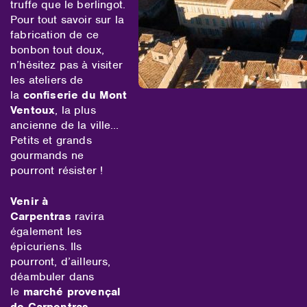
truffe que le berlingot.
Pour tout savoir sur la
fabrication de ce
bonbon tout doux,
n’hésitez pas à visiter
les ateliers de
la
confiserie du Mont
Ventoux
, la plus
ancienne de la ville…
Petits et grands
gourmands ne
pourront résister !
Venir à
Carpentras
ravira
également les
épicuriens. Ils
pourront, d’ailleurs,
déambuler dans
le
marché provençal
de Carpentras
,