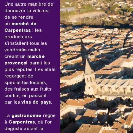
Une autre manière de
découvrir la ville est
de se rendre
au
marché de
Carpentras
: les
producteurs
s’installent tous les
vendredis matin,
créant un
marché
provençal
parmi les
plus réputés. Les étals
regorgent de
spécialités locales,
des fraises aux fruits
confits, en passant
par les
vins de pays
.
La
gastronomie
règne
à
Carpentras
, où l’on
déguste autant la