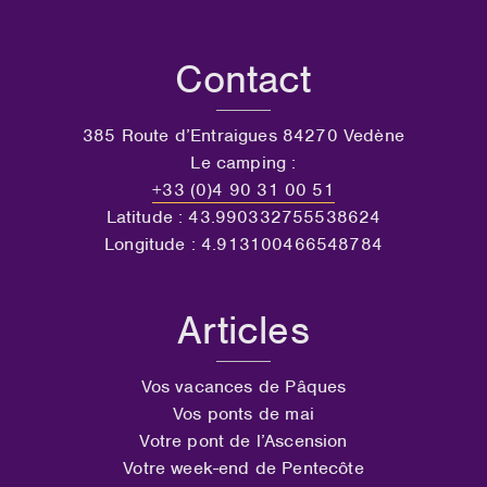
Contact
385 Route d’Entraigues 84270 Vedène
Le camping :
+33 (0)4 90 31 00 51
Latitude : 43.990332755538624
Longitude : 4.913100466548784
Articles
Vos vacances de Pâques
Vos ponts de mai
Votre pont de l’Ascension
Votre week-end de Pentecôte