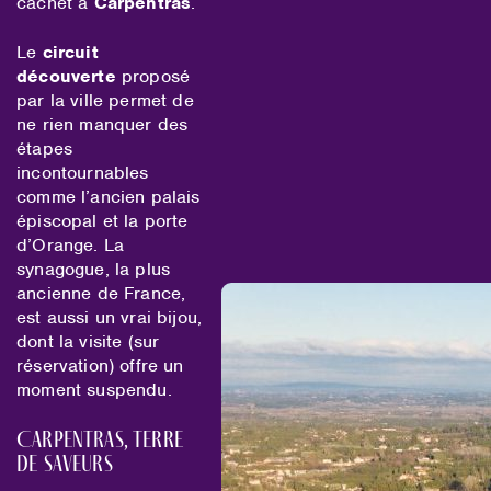
cachet à
Carpentras
.
Le
circuit
découverte
proposé
par la ville permet de
ne rien manquer des
étapes
incontournables
comme l’ancien palais
épiscopal et la porte
d’Orange. La
synagogue, la plus
ancienne de France,
est aussi un vrai bijou,
dont la visite (sur
réservation) offre un
moment suspendu.
Carpentras, terre
de saveurs