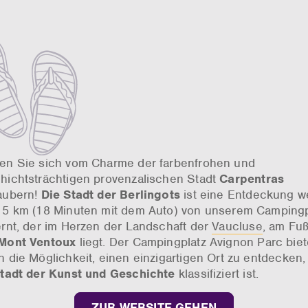
en Sie sich vom Charme der farbenfrohen und
hichtsträchtigen provenzalischen Stadt
Carpentras
aubern!
Die Stadt der Berlingots
ist eine Entdeckung we
15 km (18 Minuten mit dem Auto) von unserem Campingp
ernt, der im Herzen der Landschaft der
Vaucluse
, am Fu
Mont Ventoux
liegt. Der Campingplatz Avignon Parc biet
n die Möglichkeit, einen einzigartigen Ort zu entdecken,
tadt der Kunst und Geschichte
klassifiziert ist.
ZUR WEBSITE GEHEN