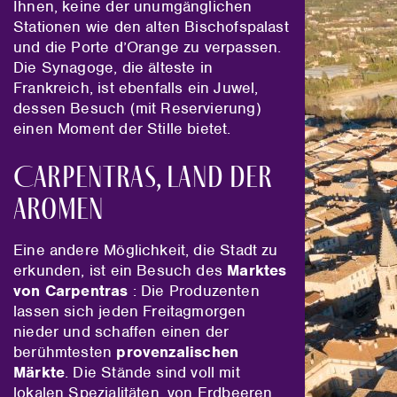
Ihnen, keine der unumgänglichen
Stationen wie den alten Bischofspalast
und die Porte d’Orange zu verpassen.
Die Synagoge, die älteste in
Frankreich, ist ebenfalls ein Juwel,
dessen Besuch (mit Reservierung)
einen Moment der Stille bietet.
Carpentras, Land der
Aromen
Eine andere Möglichkeit, die Stadt zu
erkunden, ist ein Besuch des
Marktes
von Carpentras
: Die Produzenten
lassen sich jeden Freitagmorgen
nieder und schaffen einen der
berühmtesten
provenzalischen
Märkte
. Die Stände sind voll mit
lokalen Spezialitäten, von Erdbeeren