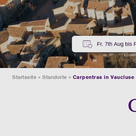
Startseite
»
Standorte
»
Carpentras in Vaucluse
 in avignon
C