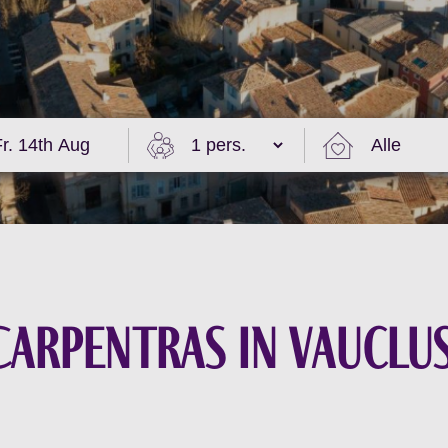
arpentras in Vauclu