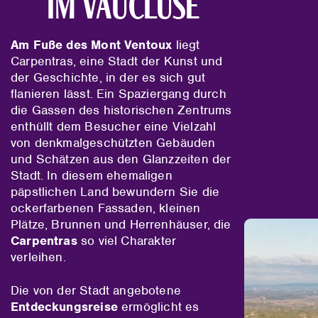
im Vaucluse
Am Fuße des Mont Ventoux
liegt
Carpentras, eine Stadt der Kunst und
der Geschichte, in der es sich gut
flanieren lässt. Ein Spaziergang durch
die Gassen des historischen Zentrums
enthüllt dem Besucher eine Vielzahl
von denkmalgeschützten Gebäuden
und Schätzen aus den Glanzzeiten der
Stadt. In diesem ehemaligen
päpstlichen Land bewundern Sie die
ockerfarbenen Fassaden, kleinen
Plätze, Brunnen und Herrenhäuser, die
Carpentras
so viel Charakter
verleihen.
Die von der Stadt angebotene
Entdeckungsreise
ermöglicht es