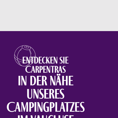
Entdecken Sie
Carpentras
in der Nähe
unseres
Campingplatzes