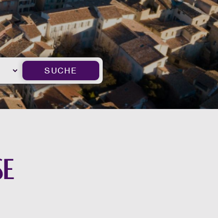
SUCHE
se