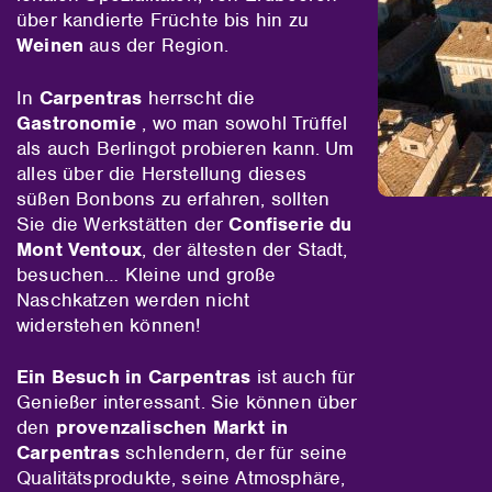
über kandierte Früchte bis hin zu
Weinen
aus der Region.
In
Carpentras
herrscht die
Gastronomie
, wo man sowohl Trüffel
als auch Berlingot probieren kann. Um
alles über die Herstellung dieses
süßen Bonbons zu erfahren, sollten
Sie die Werkstätten der
Confiserie du
Mont Ventoux
, der ältesten der Stadt,
besuchen… Kleine und große
Naschkatzen werden nicht
widerstehen können!
Ein Besuch in Carpentras
ist auch für
Genießer interessant. Sie können über
den
provenzalischen Markt in
Carpentras
schlendern, der für seine
Qualitätsprodukte, seine Atmosphäre,