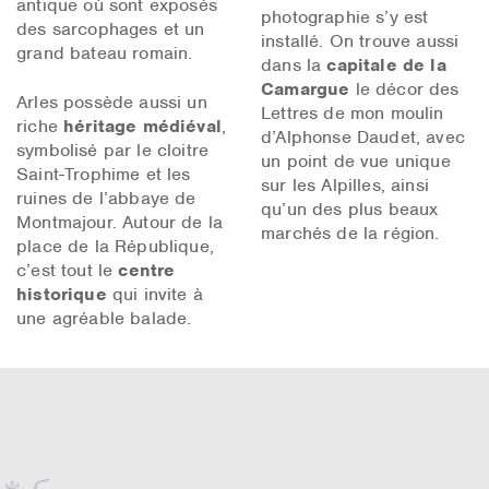
antique où sont exposés
photographie s’y est
des sarcophages et un
installé. On trouve aussi
grand bateau romain.
dans la
capitale de la
Camargue
le décor des
Arles possède aussi un
Lettres de mon moulin
riche
héritage médiéval
,
d’Alphonse Daudet, avec
symbolisé par le cloitre
un point de vue unique
Saint-Trophime et les
sur les Alpilles, ainsi
ruines de l’abbaye de
qu’un des plus beaux
Montmajour. Autour de la
marchés de la région.
place de la République,
c’est tout le
centre
historique
qui invite à
une agréable balade.