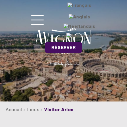
RÉSERVER
Accueil
»
Lieux
»
Visiter Arles