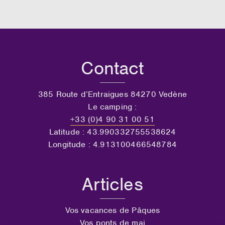
Contact
385 Route d’Entraigues 84270 Vedène
Le camping :
+33 (0)4 90 31 00 51
Latitude : 43.990332755538624
Longitude : 4.913100466548784
Articles
Vos vacances de Pâques
Vos ponts de mai