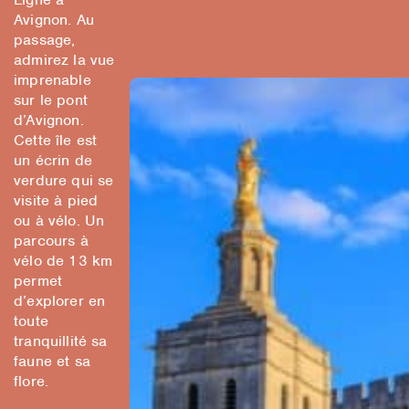
Avignon. Au
passage,
admirez la vue
imprenable
sur le pont
d’Avignon.
Cette île est
un écrin de
verdure qui se
visite à pied
ou à vélo. Un
parcours à
vélo de 13 km
permet
d’explorer en
toute
tranquillité sa
faune et sa
flore.