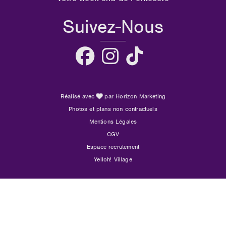
Suivez-Nous
Réalisé avec
par Horizon Marketing
Photos et plans non contractuels
Mentions Légales
CGV
Espace recrutement
Yelloh! Village