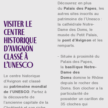
Découvrez en plus
du
Palais des Papes
, les
autres sites inscrits au
patrimoine de l’Unesco :
Visiter le
la cathédrale Notre-
Dame des Doms, le
centre
musée du Petit Palais,
historique
le
pont d’Avignon
et les
remparts.
d’Avignon
classé à
Située à proximité du
Palais des Papes,
l’UNESCO
la
basilique Notre-
Dame des
Le centre historique
Doms
domine le Rhône
d’Avignon est classé
depuis le rocher des
au
patrimoine mondial
Doms. Son clocher a la
de l’UNESCO
. Partez à
particularité de
la découverte de
posséder un carillon de
l’ancienne capitale de la
35 cloches qui
Chrétienté et son riche