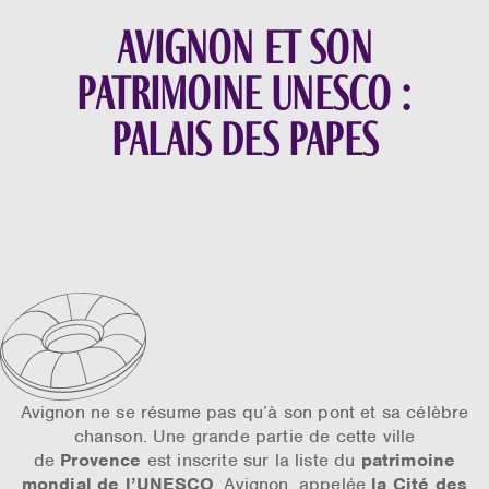
Avignon et son
patrimoine Unesco :
Palais des Papes
Avignon ne se résume pas qu’à son pont et sa célèbre
chanson. Une grande partie de cette ville
de
Provence
est inscrite sur la liste du
patrimoine
mondial de l’UNESCO
.
Avignon
, appelée
la Cité des