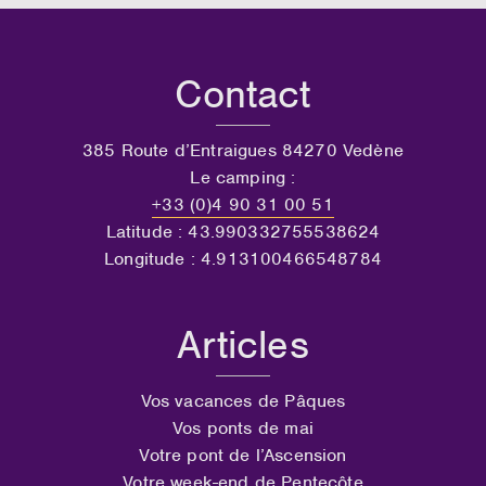
Contact
385 Route d’Entraigues 84270 Vedène
Le camping :
+33 (0)4 90 31 00 51
Latitude : 43.990332755538624
Longitude : 4.913100466548784
Articles
Vos vacances de Pâques
Vos ponts de mai
Votre pont de l’Ascension
Votre week-end de Pentecôte