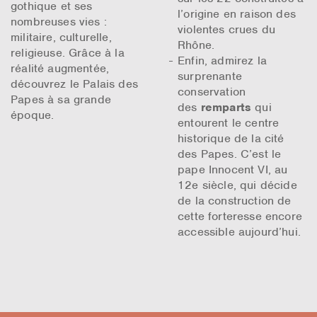
gothique et ses
l’origine en raison des
nombreuses vies :
violentes crues du
militaire, culturelle,
Rhône.
religieuse. Grâce à la
Enfin, admirez la
réalité augmentée,
surprenante
découvrez le Palais des
conservation
Papes à sa grande
des
remparts
qui
époque.
entourent le centre
historique de la cité
des Papes. C’est le
pape Innocent VI, au
12e siècle, qui décide
de la construction de
cette forteresse encore
accessible aujourd’hui.