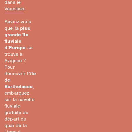
dans le
Vaucluse
.
Saviez-vous
que
la plus
grande île
fluviale
d’Europe
se
trouve à
Avignon ?
Pour
découvrir
l’île
de
Barthelasse
,
embarquez
sur la navette
fluviale
gratuite au
départ du
quai de la
Ligne à