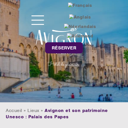
RÉSERVER
Accueil
»
Lieux
»
Avignon et son patrimoine
Unesco : Palais des Papes