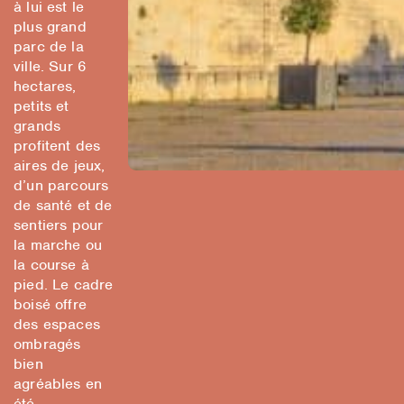
à lui est le
plus grand
parc de la
ville. Sur 6
hectares,
petits et
grands
profitent des
aires de jeux,
d’un parcours
de santé et de
sentiers pour
la marche ou
la course à
pied. Le cadre
boisé offre
des espaces
ombragés
bien
agréables en
été.