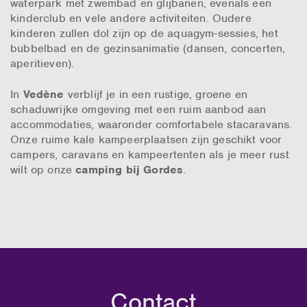
waterpark met zwembad en glijbanen, evenals een
kinderclub en vele andere activiteiten. Oudere
kinderen zullen dol zijn op de aquagym-sessies, het
bubbelbad en de gezinsanimatie (dansen, concerten,
aperitieven).
In
Vedène
verblijf je in een rustige, groene en
schaduwrijke omgeving met een ruim aanbod aan
accommodaties, waaronder comfortabele stacaravans.
Onze ruime kale kampeerplaatsen zijn geschikt voor
campers, caravans en kampeertenten als je meer rust
wilt op onze
camping bij Gordes
.
Contact