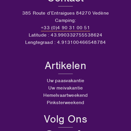
385 Route d’Entraigues 84270 Vedène
Camping:
+33 (0)4 90 31 00 51
Latitude : 43.990332755538624
Lengtegraad : 4.913100466548784
Artikelen
Uw paasvakantie
Uw meivakantie
Hemelvaartweekend
Pinksterweekend
Volg Ons