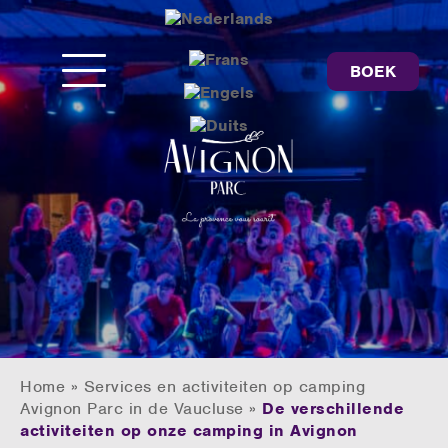
BOEK
Home
»
Services en activiteiten op camping
Avignon Parc in de Vaucluse
»
De verschillende
activiteiten op onze camping in Avignon