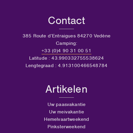
Contact
385 Route d’Entraigues 84270 Vedène
Camping:
+33 (0)4 90 31 00 51
Latitude : 43.990332755538624
Lengtegraad : 4.913100466548784
Artikelen
Uw paasvakantie
Uw meivakantie
Hemelvaartweekend
Pinksterweekend