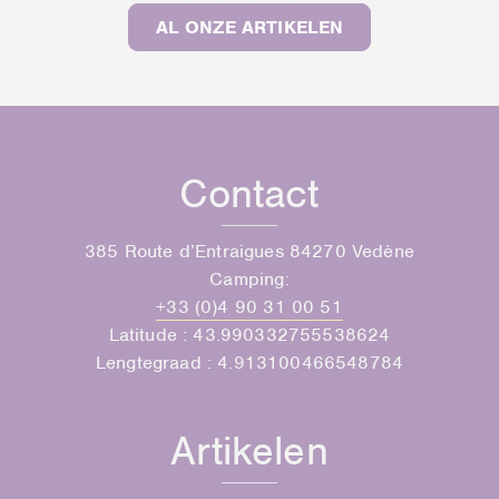
AL ONZE ARTIKELEN
Contact
385 Route d’Entraigues 84270 Vedène
Camping:
+33 (0)4 90 31 00 51
Latitude : 43.990332755538624
Lengtegraad : 4.913100466548784
Artikelen