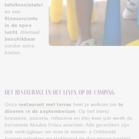
tafeltennistafel
en een
fitnessruimte
in de open
lucht
. Allemaal
beschikbaar
zonder extra
kosten.
Het restaurant en het leven op de camping
Onze
restaurant met terras
heet je welkom om
te
dineren in de septemberzon
. Op het menu:
brasserie, pizzeria, rotisserie en één keer per week de
beroemde Moules Frites avonden. Alle gerechten zijn
ook verkrijgbaar om mee te nemen. s Ochtends
kunnen gebakjes en stokbrood de dag ervoor besteld