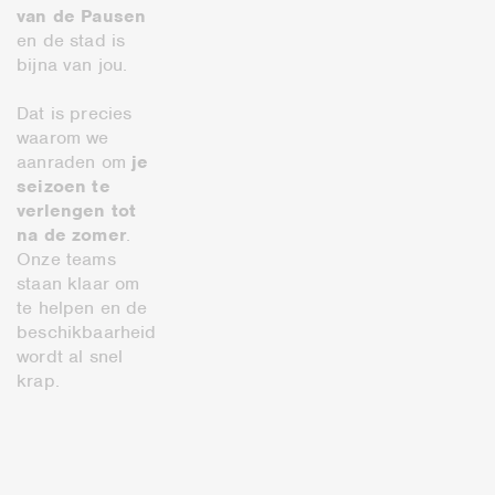
van de Pausen
en de stad is
bijna van jou.
Dat is precies
waarom we
aanraden om
je
seizoen te
verlengen tot
na de zomer
.
Onze teams
staan klaar om
te helpen en de
beschikbaarheid
wordt al snel
krap.