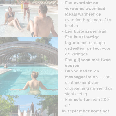
Een
overdekt en
verwarmd zwembad
,
ideaal wanneer de
avonden beginnen af te
koelen
Een
buitenzwembad
Een
kunstmatige
lagune
met ondiepe
gedeelten, perfect voor
de kleintjes
Een
glijbaan met twee
sporen
Bubbelbaden en
massagestralen
– een
echt moment van
ontspanning na een dag
sightseeing
Een
solarium
van 800
m²
In september komt het