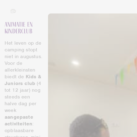
Animatie en
kinderclub
Het leven op de
camping stopt
niet in augustus.
Voor de
allerkleinsten
biedt de
Kids &
Juniors club
(4
tot 12 jaar) nog
steeds een
halve dag per
week
aangepaste
activiteiten
:
opblaasbare