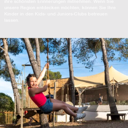
ihre schönsten Erinnerungen mitnehmen. Wenn Sie
unsere Region entdecken möchten, können Sie Ihre
Kinder in den Kids- und Juniors-Clubs betreuen
lassen.