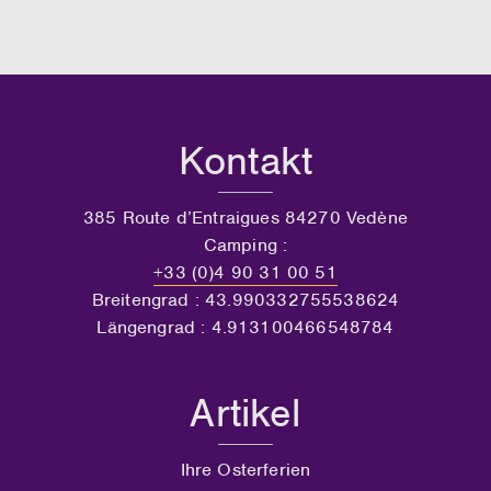
Kontakt
385 Route d’Entraigues 84270 Vedène
Camping :
+33 (0)4 90 31 00 51
Breitengrad : 43.990332755538624
Längengrad : 4.913100466548784
Artikel
Ihre Osterferien