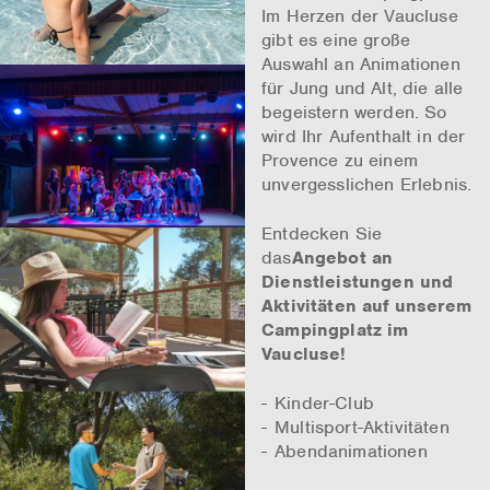
Im Herzen der Vaucluse
gibt es eine große
Auswahl an Animationen
für Jung und Alt, die alle
begeistern werden. So
wird Ihr Aufenthalt in der
Provence zu einem
unvergesslichen Erlebnis.
Entdecken Sie
das
Angebot an
Dienstleistungen und
Aktivitäten auf unserem
Campingplatz im
Vaucluse!
Kinder-Club
Multisport-Aktivitäten
Abendanimationen