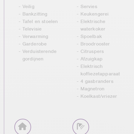
Veilig
Servies
Bankzitting
Keukengerei
Tafel en stoelen
Elektrische
Televisie
waterkoker
Verwarming
Spoelbak
Garderobe
Broodrooster
Verduisterende
Citruspers
gordijnen
Afzuigkap
Elektrisch
koffiezetapparaat
4 gasbranders
Magnetron
Koelkast/vriezer