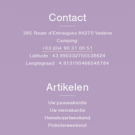
Contact
385 Route d’Entraigues 84270 Vedène
Camping:
+33 (0)4 90 31 00 51
Latitude : 43.990332755538624
Lengtegraad : 4.913100466548784
Artikelen
Uw paasvakantie
Uw meivakantie
Hemelvaartweekend
Pinksterweekend