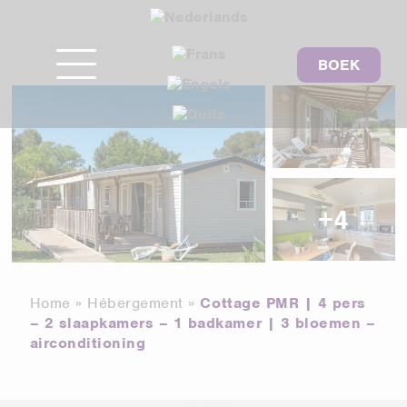
BOEK
+4
Home
»
Hébergement
»
Cottage PMR | 4 pers
– 2 slaapkamers – 1 badkamer | 3 bloemen –
airconditioning