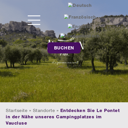
BUCHEN
Startseite
»
Standorte
»
Entdecken Sie Le Pontet
in der Nähe unseres Campingplatzes im
Vaucluse