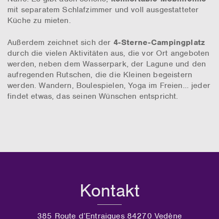
mit separatem Schlafzimmer und voll ausgestatteter
Küche zu mieten.
Außerdem zeichnet sich der
4-Sterne-Campingplatz
durch die vielen Aktivitäten aus, die vor Ort angeboten
werden, neben dem Wasserpark, der Lagune und den
aufregenden Rutschen, die die Kleinen begeistern
werden. Wandern, Boulespielen, Yoga im Freien… jeder
findet etwas, das seinen Wünschen entspricht.
Kontakt
385 Route d’Entraigues 84270 Vedène