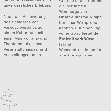
Charme und lernen Sie
unvergessliches Erlebnis.
die berühmten
Weinberge von
Nach der Renovierung
Châteauneuf-du-Pape
des Schlosses von
bei einer Weinprobe
Fargues wurde es zu
kennen. Für einen Tag
einem Kulturraum mit
voller Spaß bietet der
einer Musik-, Tanz- und
Freizeitpark Wave
Theaterschule, einem
Island
Veranstaltungssaal und
Wasserattraktionen für
Ausstellungsräumen.
alle Altersgruppen.