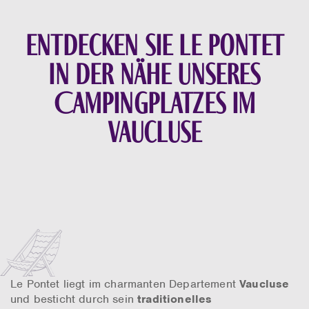
Entdecken Sie Le Pontet
in der Nähe unseres
Campingplatzes im
Vaucluse
Le Pontet liegt im charmanten Departement
Vaucluse
und besticht durch sein
traditionelles