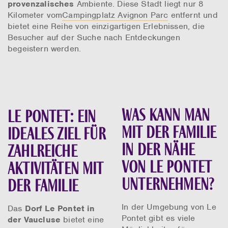
provenzalisches
Ambiente. Diese Stadt liegt nur 8
Kilometer vom
Campingplatz Avignon Parc
entfernt und
bietet eine Reihe von einzigartigen Erlebnissen, die
Besucher auf der Suche nach Entdeckungen
begeistern werden.
Was kann man
Le Pontet: ein
mit der Familie
ideales Ziel für
in der Nähe
zahlreiche
von Le Pontet
Aktivitäten mit
unternehmen?
der Familie
In der Umgebung von Le
Das
Dorf Le Pontet in
Pontet gibt es viele
der Vaucluse
bietet eine