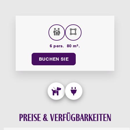
6 pers.
80 m².
BUCHEN SIE
Preise & Verfügbarkeiten