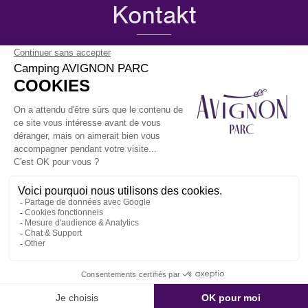
Kontakt
385 Route d’Entraigues 84270 Vedène
Camping :
+33 (0)4 90 31 00 51
Breitengrad : 43.990332755538624
Längengrad : 4.913100466548784
Artikel
Ihre Osterferien
Ihre Maiferien
Himmelfahrtswochenende
Pfingstwochenende
Folgen Sie Uns