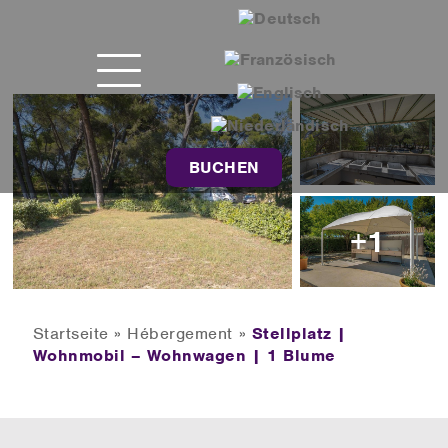
BUCHEN
+1
Startseite
»
Hébergement
»
Stellplatz |
Wohnmobil – Wohnwagen | 1 Blume