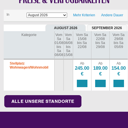
In
Mehr Kriterien
Andere Dauer
AUGUST 2026
SEPTEMBER 2026
Kategorie
Vom
Vom
Vom Sa
Vom Sa
Vom Sa
Sa
Sa
15/08
22/08
29/08
01/08
08/08
bis Sa
bis Sa
bis Sa
bis
bis
22/08
29/08
05/09
Sa
Sa
08/08
15/08
Stellplatz
Ab
Ab
Ab
Wohnwagen/Wohnmobil
245.00
189.00
154.00
€
€
€
ALLE UNSERE STANDORTE