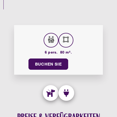
6 pers.
80 m².
BUCHEN SIE
Preise & Verfügbarkeiten