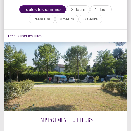
Toutes les gammes
2 fleurs
1 fleur
Premium
4 fleurs
3 fleurs
Réinitialiser les filtres
Emplacement | 2 fleurs