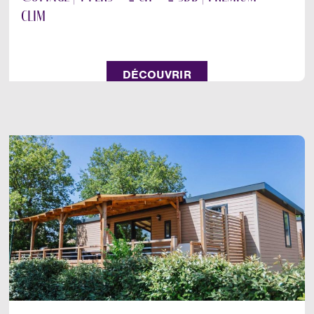
clim
DÉCOUVRIR