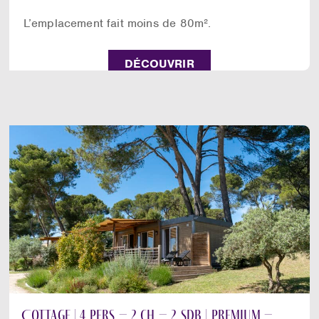
L’emplacement fait moins de 80m².
DÉCOUVRIR
Cottage | 4 pers – 2 ch – 2 sdb | Premium –