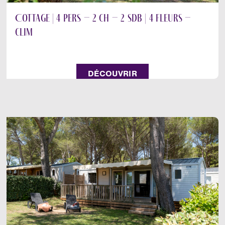
Cottage | 4 pers – 2 ch – 2 sdb | 4 fleurs –
clim
DÉCOUVRIR