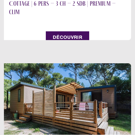
Cottage | 6 pers – 3 ch – 2 sdb | Premium –
clim
DÉCOUVRIR