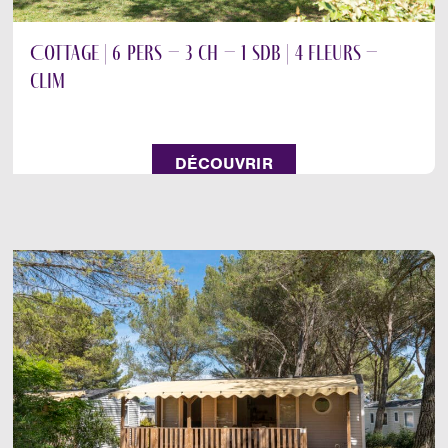
Cottage | 6 pers – 3 ch – 1 sdb | 4 fleurs –
clim
DÉCOUVRIR