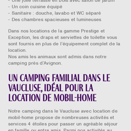
Une jolie terrasse en bois avec salon de jardin
Un coin cuisine équipé
Sanitaire : douche, lavabo et WC séparé
Des chambres spacieuses et lumineuses
Dans nos locations de la gamme Prestige et
Exception, les draps et serviettes de toilette vous
sont fournis en plus de l’équipement complet de la
location.
Nos amis les animaux sont admis dans notre
camping près d’Avignon.
Un camping familial dans le
Vaucluse, idéal pour la
location de mobil-home
Notre camping dans le Vaucluse avec location de
mobil-home propose de nombreuses activités et
services 4 étoiles pour passer un agréable séjour
en famille ou entre amis. Parmi nos activités au