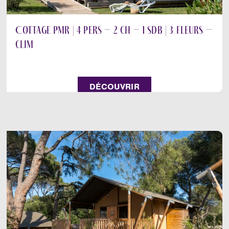
Cottage PMR | 4 pers – 2 ch – 1 sdb | 3 fleurs –
clim
DÉCOUVRIR