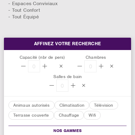
Espaces Conviviaux
Tout Confort
Tout Équipé
AFFINEZ VOTRE RECHERCHE
Capacité (nbr de pers)
Chambres
0
0
Salles de bain
0
Animaux autorisés
Climatisation
Télévision
Terrasse couverte
Chauffage
Wifi
NOS GAMMES